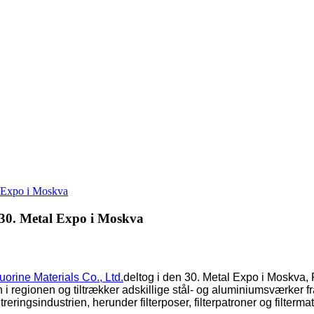
l Expo i Moskva
 30. Metal Expo i Moskva
rine Materials Co., Ltd.
deltog i den 30. Metal Expo i Moskva, 
 i regionen og tiltrækker adskillige stål- og aluminiumsværker 
eringsindustrien, herunder filterposer, filterpatroner og filter