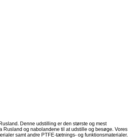
Rusland. Denne udstilling er den største og mest
fra Rusland og nabolandene til at udstille og besøge. Vores
materialer samt andre PTFE-tætnings- og funktionsmaterialer.