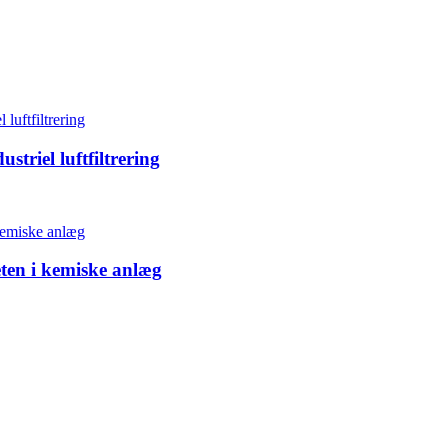
triel luftfiltrering
eten i kemiske anlæg